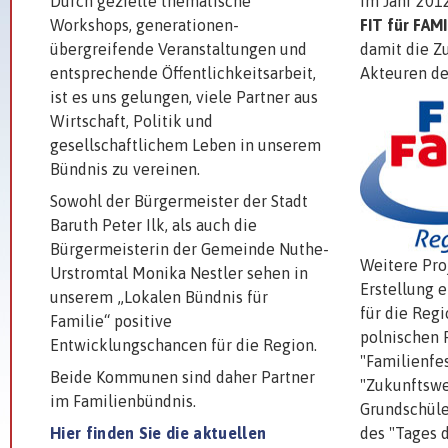
Durch gezielte thematische
Im Jahr 2012
Workshops, generationen­
FIT für FAMI
übergreifende Veranstaltungen und
damit die 
entsprechende Öffentlichkeitsarbeit,
Akteuren de
ist es uns gelungen, viele Partner aus
Wirtschaft, Politik und
gesellschaftlichem Leben in unserem
Bündnis zu vereinen.
Sowohl der Bürgermeister der Stadt
Baruth Peter Ilk, als auch die
Bürgermeisterin der Gemeinde Nuthe-
Weitere Pro
Urstromtal Monika Nestler sehen in
Erstellung 
unserem „Lokalen Bündnis für
für die Regi
Familie“ positive
polnischen 
Entwicklungschancen für die Region.
"Familienfes
Beide Kommunen sind daher Partner
"Zukunftswe
im Familienbündnis.
Grundschüle
Hier finden Sie die aktuellen
des "Tages d