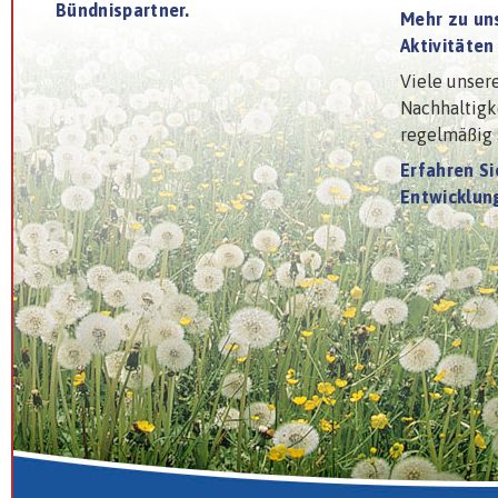
Bündnispartner.
Mehr zu un
Aktivitäten 
Viele unser
Nachhaltigk
regelmäßig s
Erfahren Si
Entwicklung